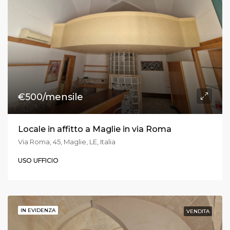
€500/mensile
Locale in affitto a Maglie in via Roma
Via Roma, 45, Maglie, LE, Italia
USO UFFICIO
IN EVIDENZA
VENDITA