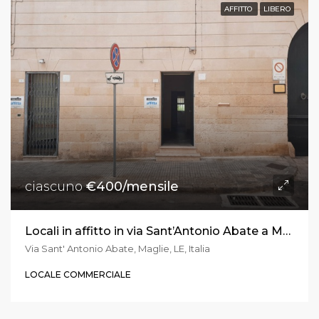
AFFITTO
LIBERO
ciascuno
€400/mensile
Locali in affitto in via Sant’Antonio Abate a Maglie
Via Sant' Antonio Abate, Maglie, LE, Italia
LOCALE COMMERCIALE