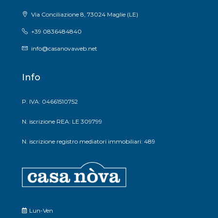
Via Conciliazione 8, 73024 Maglie (LE)
+39 0836484840
info@casanovaweb.net
Info
P. IVA: 04661510752
N. iscrizione REA: LE 309799
N. iscrizione registro mediatori immobiliari: 489
Lun-Ven