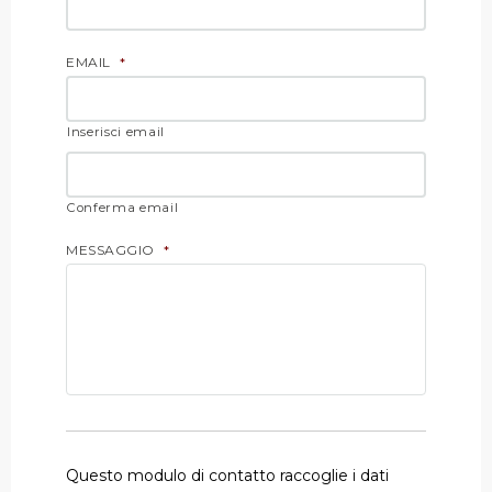
EMAIL
*
Inserisci email
Conferma email
MESSAGGIO
*
Questo modulo di contatto raccoglie i dati