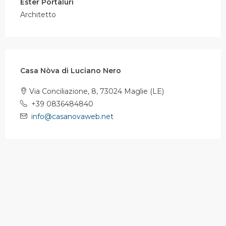
Ester Portaluri
Architetto
Casa Nòva di Luciano Nero
Via Conciliazione, 8, 73024 Maglie (LE)
+39 0836484840
info@casanovaweb.net