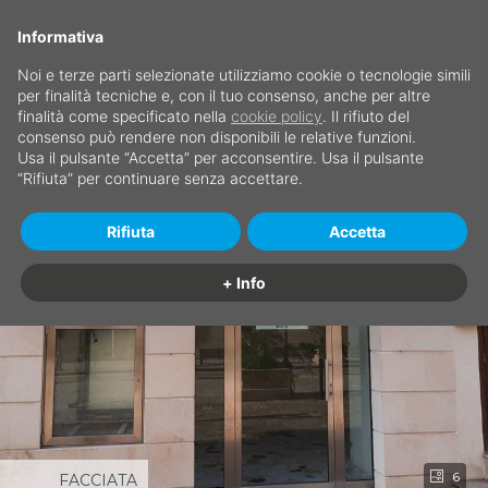
Informativa
Noi e terze parti selezionate utilizziamo cookie o tecnologie simili
per finalità tecniche e, con il tuo consenso, anche per altre
finalità come specificato nella
cookie policy
. Il rifiuto del
consenso può rendere non disponibili le relative funzioni.
Usa il pulsante “Accetta” per acconsentire. Usa il pulsante
“Rifiuta” per continuare senza accettare.
Rifiuta
Accetta
+ Info
6
FACCIATA