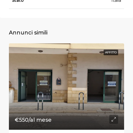
Stato
Italia
Annunci simili
AFFITTO
€550/al mese