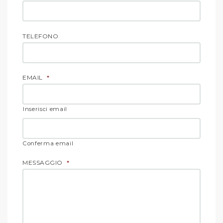
TELEFONO
EMAIL
*
Inserisci email
Conferma email
MESSAGGIO
*