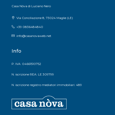
Casa Nòva di Luciano Nero
Via Conciliazione 8, 73024 Maglie (LE)
+39 0836484840
info@casanovaweb.net
Info
P. IVA: 04661510752
N. iscrizione REA: LE 309799
N. iscrizione registro mediatori immobiliari: 489