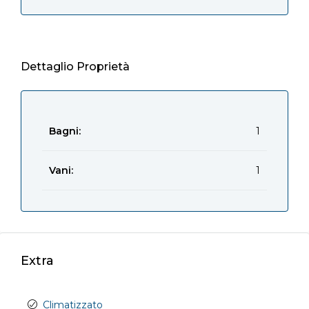
Dettaglio Proprietà
Bagni:
1
Vani:
1
Extra
Climatizzato