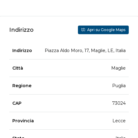
Indirizzo
Apri su Google Maps
Indirizzo
Piazza Aldo Moro, 17, Maglie, LE, Italia
Città
Maglie
Regione
Puglia
CAP
73024
Provincia
Lecce