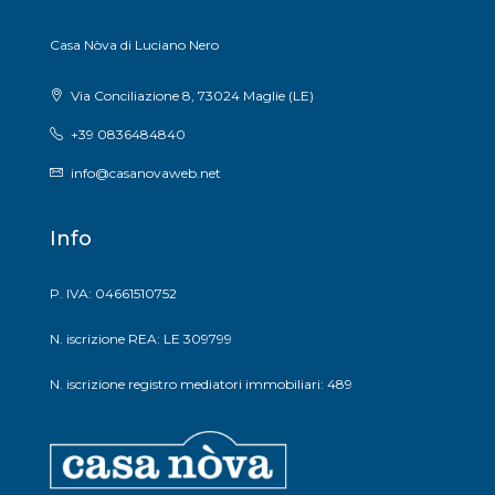
Casa Nòva di Luciano Nero
Via Conciliazione 8, 73024 Maglie (LE)
+39 0836484840
info@casanovaweb.net
Info
P. IVA: 04661510752
N. iscrizione REA: LE 309799
N. iscrizione registro mediatori immobiliari: 489