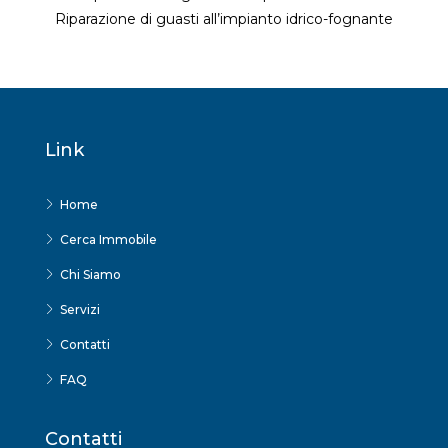
Riparazione di guasti all’impianto idrico-fognante
Link
Home
Cerca Immobile
Chi Siamo
Servizi
Contatti
FAQ
Contatti