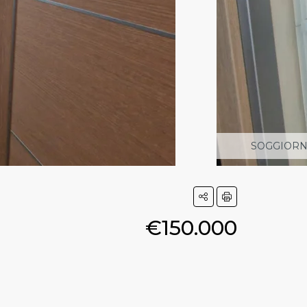
SOGGIORN
€150.000