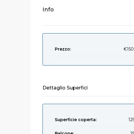
Info
Prezzo:
€150
Dettaglio Superfici
Superficie coperta:
12
Balcone:
2