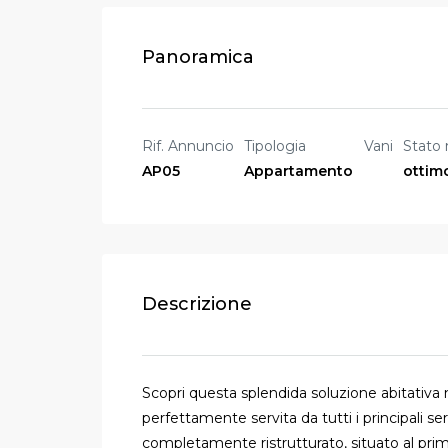
Panoramica
Rif. Annuncio
Tipologia
Vani
Stato
AP05
Appartamento
ottim
Descrizione
Scopri questa splendida soluzione abitativa 
perfettamente servita da tutti i principali se
completamente ristrutturato, situato al pri