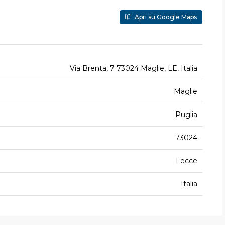
Apri su Google Maps
Via Brenta, 7 73024 Maglie, LE, Italia
Maglie
Puglia
73024
Lecce
Italia