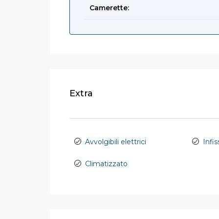
Camerette:
Extra
Avvolgibili elettrici
Infi
Climatizzato