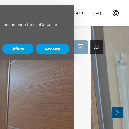
ILE
CHI SIAMO
SERVIZI
CONTATTI
FAQ
so, anche per altre finalità come
Rifiuta
Accetta