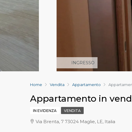
INGRESSO
Home
Vendita
Appartamento
Appartamento
Appartamento in vendit
IN EVIDENZA
VENDITA
Via Brenta, 7 73024 Maglie, LE, Italia