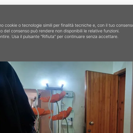
HOME
CERCA IMMOB
mo cookie o tecnologie simili per finalità tecniche e, con il tuo consen
fiuto del consenso può rendere non disponibili le relative funzioni.
ntire. Usa il pulsante “Rifiuta” per continuare senza accettare.