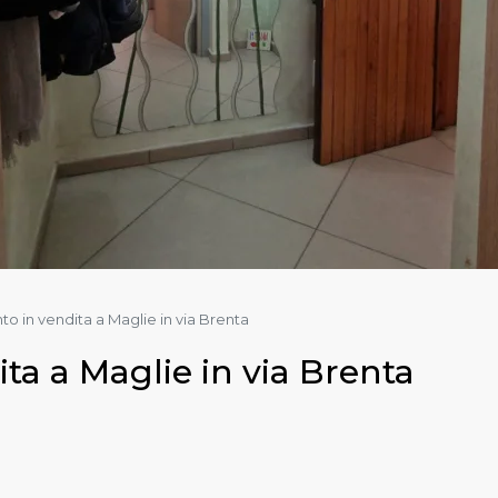
 in vendita a Maglie in via Brenta
a a Maglie in via Brenta