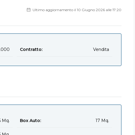
Ultimo aggiornamento il 10 Giugno 2026 alle 17:20
.000
Contratto:
Vendita
5 Mq.
Box Auto:
17 Mq.
5 Mq.