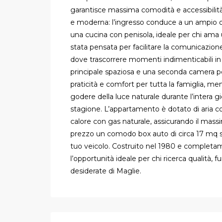
garantisce massima comodità e accessibilità.
e moderna: l’ingresso conduce a un ampio o
una cucina con penisola, ideale per chi ama 
stata pensata per facilitare la comunicazion
dove trascorrere momenti indimenticabili in
principale spaziosa e una seconda camera per
praticità e comfort per tutta la famiglia, m
godere della luce naturale durante l’intera 
stagione. L’appartamento è dotato di aria c
calore con gas naturale, assicurando il massi
prezzo un comodo box auto di circa 17 mq si
tuo veicolo. Costruito nel 1980 e completa
l’opportunità ideale per chi ricerca qualità, 
desiderate di Maglie.