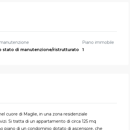
 manutenzione
Piano immobile
o stato di manutenzione/ristrutturato
1
nel cuore di Maglie, in una zona residenziale
rvizi. Si tratta di un appartamento di circa 125 mq
mo piano di un condominio dotato di ascensore, che