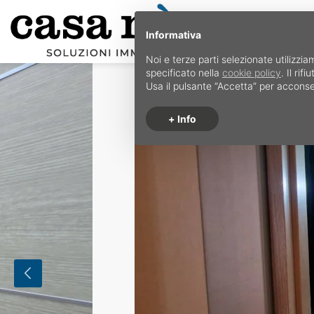
Informativa
Noi e terze parti selezionate utilizzia
specificato nella
cookie policy
. Il ri
Usa il pulsante “Accetta” per acconse
+ Info