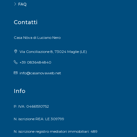
FAQ
Contatti
Casa Nòva di Luciano Nero
Via Conciliazione 8, 73024 Maglie (LE)
+39 0836484840
info@casanovaweb.net
Info
P. IVA: 04661510752
N. iscrizione REA: LE 309799
N. iscrizione registro mediatori immobiliari: 489