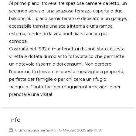
Al primo piano, troverai tre spaziose camere da letto, un
secondo servizio, una spaziosa terrazza coperta e due
balconcini. Il piano seminterrato è dedicato a un garage,
accessibile tramite una scala interna e una rampa
esterna, rendendo la vita quotidiana ancora più
comoda.
Costruita nel 1992 e mantenuta in buono stato, questa
villetta è dotata di impianto fotovoltaico che permette
un notevole risparmio dei consumi. Non perdere
l’opportunità di vivere in questa meravigliosa proprietà,
perfetta per famiglie o per chi cerca un rifugio
tranquillo. Contattaci per maggiori informazioni e per
prenotare una visita!
Info
Ultimo aggiornamento il 8 Maggio 2025 alle 10:56