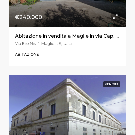
€240.000
Abitazione in vendita a Maglie in via Cap. Elio Nisi
Via Elio Nisi, 1, Maglie, LE, Italia
ABITAZIONE
VENDITA