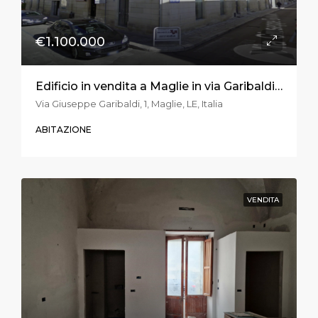
€1.100.000
Edificio in vendita a Maglie in via Garibaldi ang. Via Trento e Trieste
Via Giuseppe Garibaldi, 1, Maglie, LE, Italia
ABITAZIONE
VENDITA