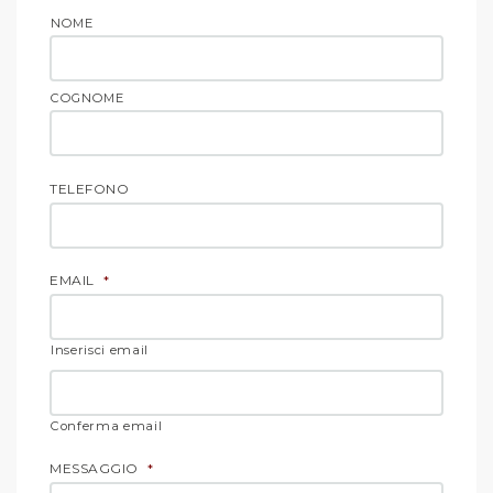
NOME
COGNOME
TELEFONO
EMAIL
*
Inserisci email
Conferma email
MESSAGGIO
*