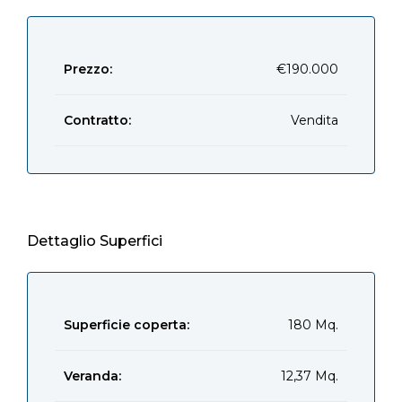
Prezzo:
€190.000
Contratto:
Vendita
Dettaglio Superfici
Superficie coperta:
180 Mq.
Veranda:
12,37 Mq.