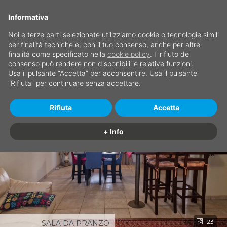
Informativa
Noi e terze parti selezionate utilizziamo cookie o tecnologie simili
per finalità tecniche e, con il tuo consenso, anche per altre
finalità come specificato nella
cookie policy
. Il rifiuto del
consenso può rendere non disponibili le relative funzioni.
Usa il pulsante “Accetta” per acconsentire. Usa il pulsante
“Rifiuta” per continuare senza accettare.
Rifiuta
Accetta
+ Info
23
SALA DA PRANZO