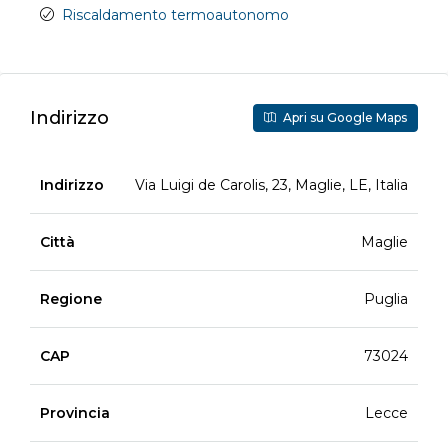
Riscaldamento termoautonomo
Indirizzo
Apri su Google Maps
Indirizzo
Via Luigi de Carolis, 23, Maglie, LE, Italia
Città
Maglie
Regione
Puglia
CAP
73024
Provincia
Lecce