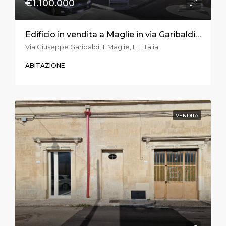
€1.100.000
Edificio in vendita a Maglie in via Garibaldi ang. Via Trento e Trieste
Via Giuseppe Garibaldi, 1, Maglie, LE, Italia
ABITAZIONE
VENDITA