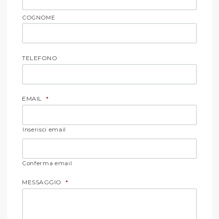
COGNOME
TELEFONO
EMAIL
*
Inserisci email
Conferma email
MESSAGGIO
*