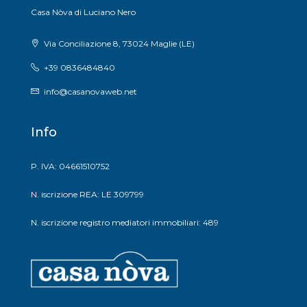
Casa Nòva di Luciano Nero
Via Conciliazione 8, 73024 Maglie (LE)
+39 0836484840
info@casanovaweb.net
Info
P. IVA: 04661510752
N. iscrizione REA: LE 309799
N. iscrizione registro mediatori immobiliari: 489