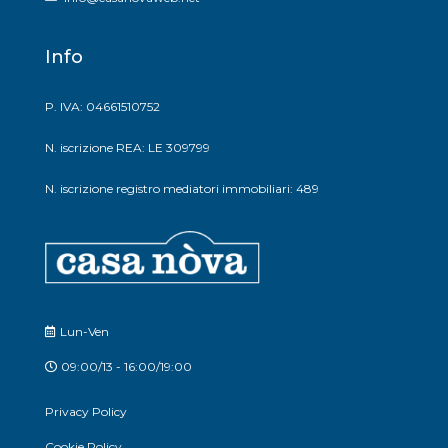
Info
P. IVA: 04661510752
N. iscrizione REA: LE 309799
N. iscrizione registro mediatori immobiliari: 489
Lun-Ven
09:00/13 - 16:00/19:00
Privacy Policy
Cookie Policy