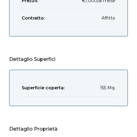
Prezzo:
€1.000/al mese
Contratto:
Affitto
Dettaglio Superfici
Superficie coperta:
155 Mq.
Dettaglio Proprietà