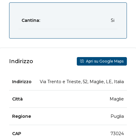
Cantina:
Si
Indirizzo
Apri su Google Maps
Indirizzo
Via Trento e Trieste, 52, Maglie, LE, Italia
Città
Maglie
Regione
Puglia
CAP
73024