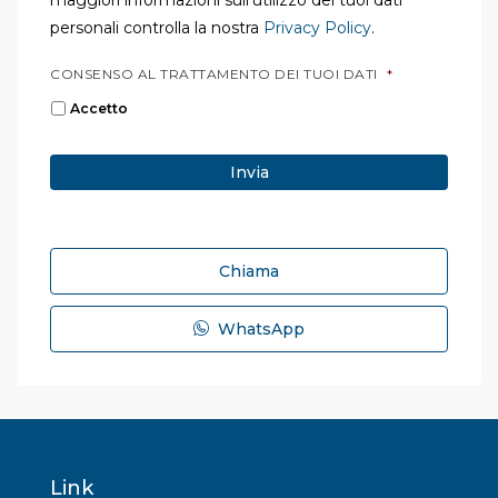
maggiori informazioni sull'utilizzo dei tuoi dati
personali controlla la nostra
Privacy Policy
.
CONSENSO AL TRATTAMENTO DEI TUOI DATI
*
Accetto
Chiama
WhatsApp
Link