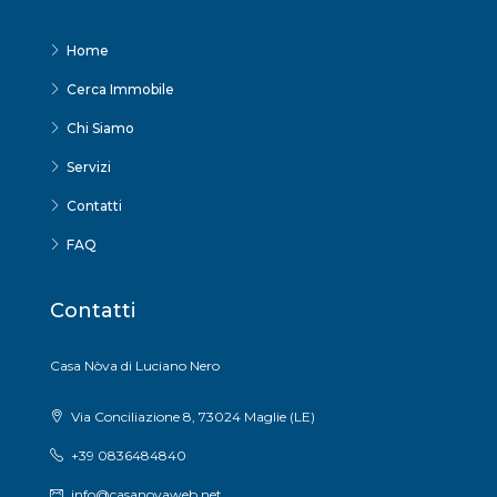
Home
Cerca Immobile
Chi Siamo
Servizi
Contatti
FAQ
Contatti
Casa Nòva di Luciano Nero
Via Conciliazione 8, 73024 Maglie (LE)
+39 0836484840
info@casanovaweb.net