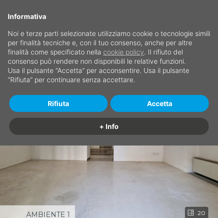
Informativa
Noi e terze parti selezionate utilizziamo cookie o tecnologie simili
per finalità tecniche e, con il tuo consenso, anche per altre
finalità come specificato nella
cookie policy
. Il rifiuto del
consenso può rendere non disponibili le relative funzioni.
Usa il pulsante “Accetta” per acconsentire. Usa il pulsante
“Rifiuta” per continuare senza accettare.
Rifiuta
Accetta
+ Info
20
AMBIENTE 1