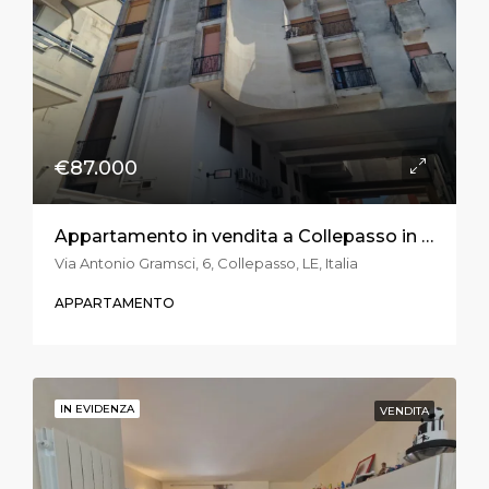
€87.000
Appartamento in vendita a Collepasso in via Gramsci
Via Antonio Gramsci, 6, Collepasso, LE, Italia
APPARTAMENTO
IN EVIDENZA
VENDITA