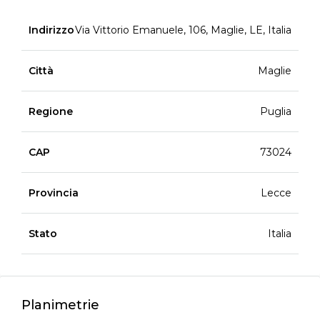
Indirizzo
Via Vittorio Emanuele, 106, Maglie, LE, Italia
Città
Maglie
Regione
Puglia
CAP
73024
Provincia
Lecce
Stato
Italia
Planimetrie