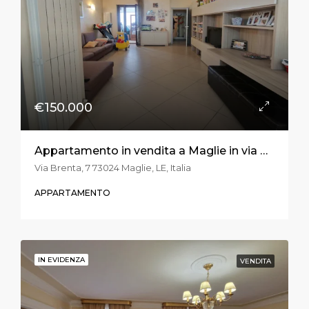
€150.000
Appartamento in vendita a Maglie in via Brenta
Via Brenta, 7 73024 Maglie, LE, Italia
APPARTAMENTO
IN EVIDENZA
VENDITA