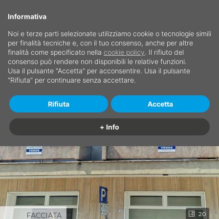
Informativa
Noi e terze parti selezionate utilizziamo cookie o tecnologie simili
per finalità tecniche e, con il tuo consenso, anche per altre
finalità come specificato nella
cookie policy
. Il rifiuto del
consenso può rendere non disponibili le relative funzioni.
Usa il pulsante “Accetta” per acconsentire. Usa il pulsante
“Rifiuta” per continuare senza accettare.
Rifiuta
Accetta
+ Info
20
FACCIATA