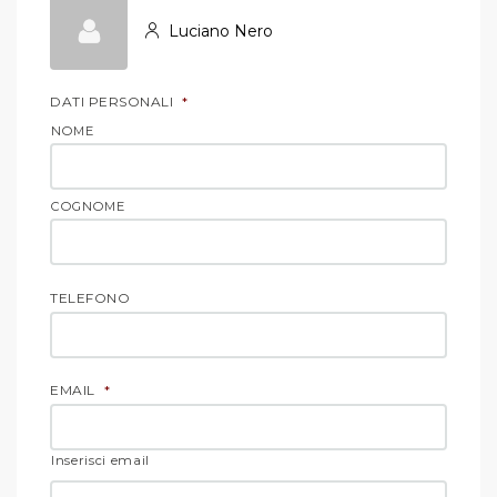
Luciano Nero
DATI PERSONALI
*
NOME
COGNOME
TELEFONO
EMAIL
*
Inserisci email