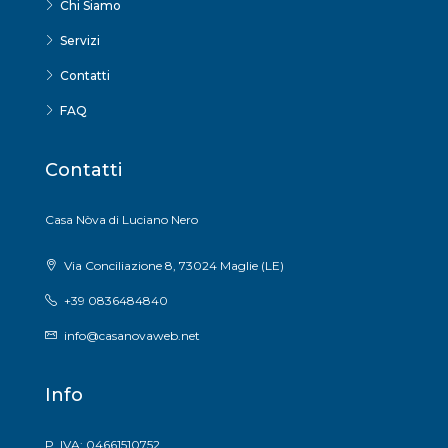
Chi Siamo
Servizi
Contatti
FAQ
Contatti
Casa Nòva di Luciano Nero
Via Conciliazione 8, 73024 Maglie (LE)
+39 0836484840
info@casanovaweb.net
Info
P. IVA: 04661510752