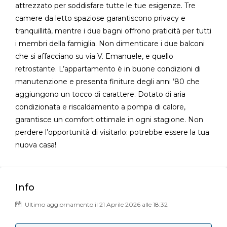
attrezzato per soddisfare tutte le tue esigenze. Tre
camere da letto spaziose garantiscono privacy e
tranquillità, mentre i due bagni offrono praticità per tutti
i membri della famiglia. Non dimenticare i due balconi
che si affacciano su via V. Emanuele, e quello
retrostante. L’appartamento è in buone condizioni di
manutenzione e presenta finiture degli anni ’80 che
aggiungono un tocco di carattere. Dotato di aria
condizionata e riscaldamento a pompa di calore,
garantisce un comfort ottimale in ogni stagione. Non
perdere l’opportunità di visitarlo: potrebbe essere la tua
nuova casa!
Info
Ultimo aggiornamento il 21 Aprile 2026 alle 18:32