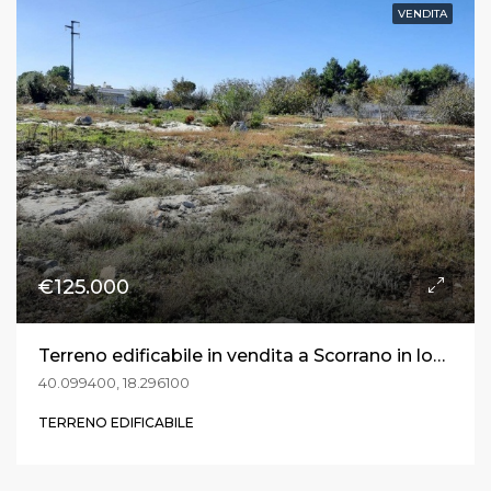
VENDITA
€125.000
Terreno edificabile in vendita a Scorrano in loc. Murge
40.099400, 18.296100
TERRENO EDIFICABILE