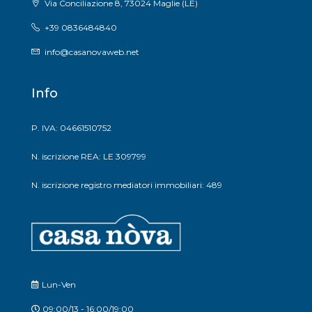
Via Conciliazione 8, 73024 Maglie (LE)
+39 0836484840
info@casanovaweb.net
Info
P. IVA: 04661510752
N. iscrizione REA: LE 309799
N. iscrizione registro mediatori immobiliari: 489
Lun-Ven
09:00/13 - 16:00/19:00