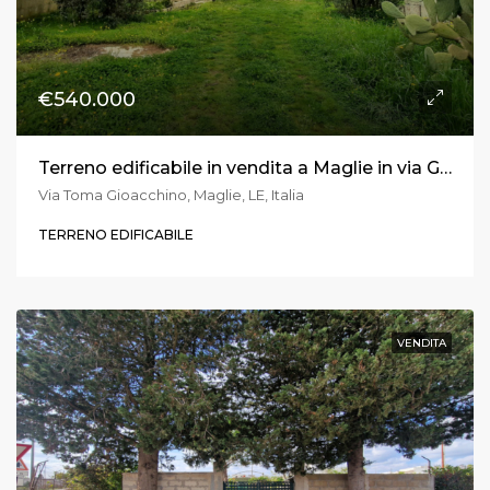
€540.000
Terreno edificabile in vendita a Maglie in via G. Toma
Via Toma Gioacchino, Maglie, LE, Italia
TERRENO EDIFICABILE
VENDITA