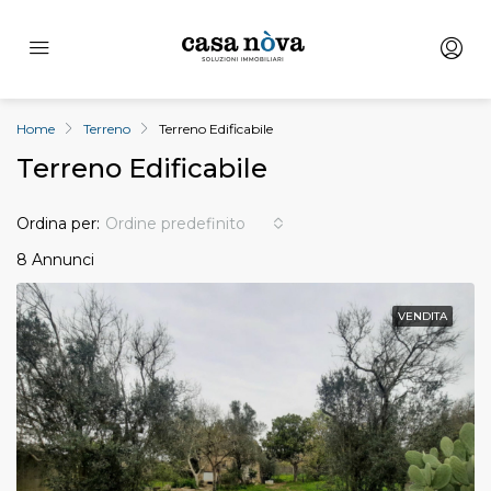
Home
Terreno
Terreno Edificabile
Terreno Edificabile
Ordina per:
Ordine predefinito
8 Annunci
VENDITA