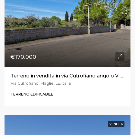
€170.000
Terreno in vendita in via Cutrofiano angolo Via Toma a Maglie
Via Cutrofiano, Maglie, LE, Italia
TERRENO EDIFICABILE
VENDITA