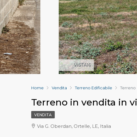
VISTA16
Home
Vendita
Terreno Edificabile
Terreno 
Terreno in vendita in v
VENDITA
Via G. Oberdan, Ortelle, LE, Italia