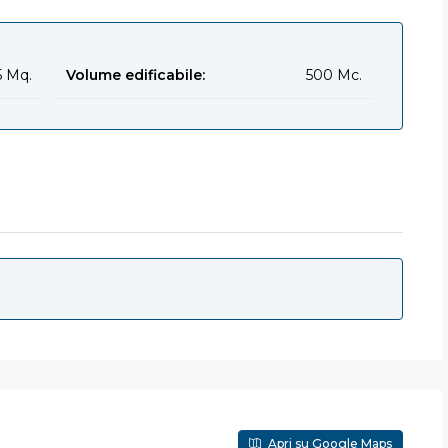
5 Mq.
Volume edificabile:
500 Mc.
Apri su Google Maps