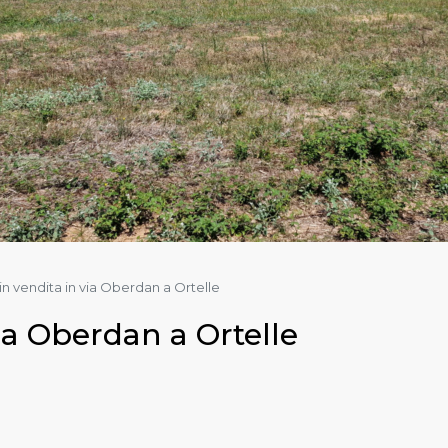
in vendita in via Oberdan a Ortelle
ia Oberdan a Ortelle