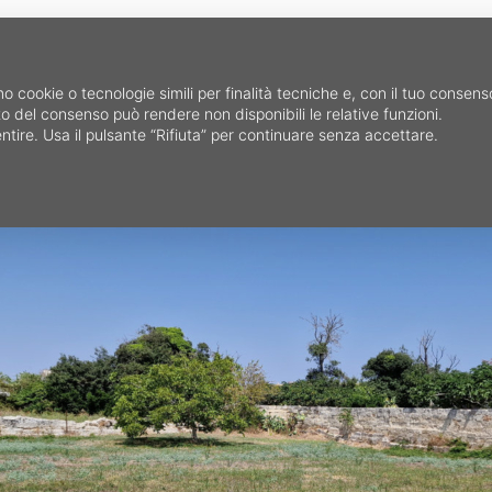
HOME
CERCA IMMOB
mo cookie o tecnologie simili per finalità tecniche e, con il tuo consen
fiuto del consenso può rendere non disponibili le relative funzioni.
ntire. Usa il pulsante “Rifiuta” per continuare senza accettare.