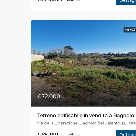
Dettagl
VENDI
€72.000
Via della Liberazione, Bagnolo del Salento, LE, Itali
TERRENO EDIFICABILE
Dettagl