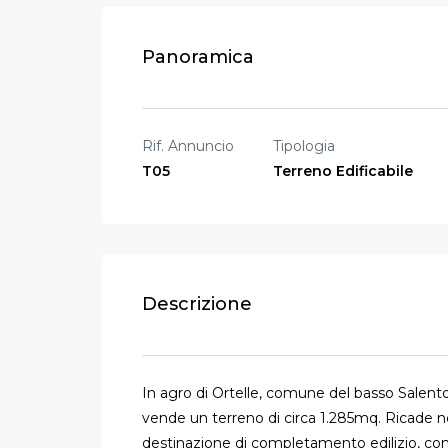
Panoramica
Rif. Annuncio
Tipologia
T05
Terreno Edificabile
Descrizione
In agro di Ortelle, comune del basso Salento, 
vende un terreno di circa 1.285mq. Ricade n
destinazione di completamento edilizio, con i