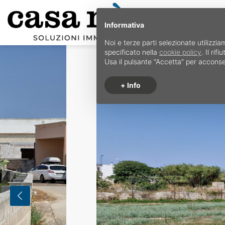
Informativa
Noi e terze parti selezionate utilizzia
specificato nella
cookie policy
. Il ri
Usa il pulsante “Accetta” per acconse
+ Info