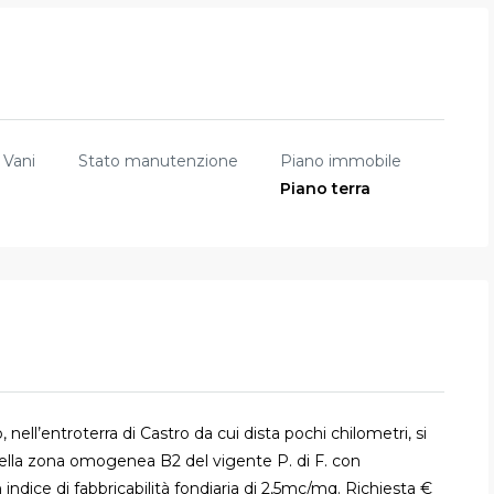
Vani
Stato manutenzione
Piano immobile
Piano terra
nell’entroterra di Castro da cui dista pochi chilometri, si
ella zona omogenea B2 del vigente P. di F. con
ndice di fabbricabilità fondiaria di 2,5mc/mq. Richiesta €