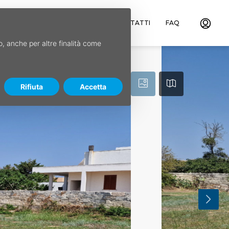
ILE
CHI SIAMO
SERVIZI
CONTATTI
FAQ
so, anche per altre finalità come
Rifiuta
Accetta