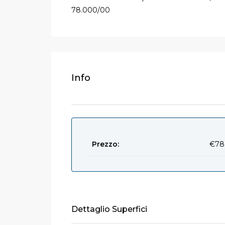
78.000/00
Info
Prezzo:
€78
Dettaglio Superfici