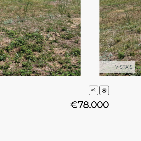
VISTA15
€78.000