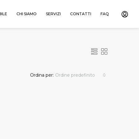
ILE
CHI SIAMO
SERVIZI
CONTATTI
FAQ
Ordina per:
Ordine predefinito