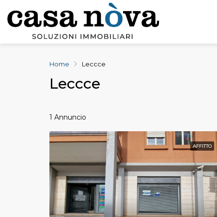
Home
Leccce
Leccce
1 Annuncio
AFFITTO