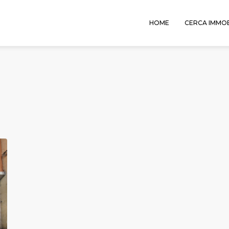
HOME
CERCA IMMOB