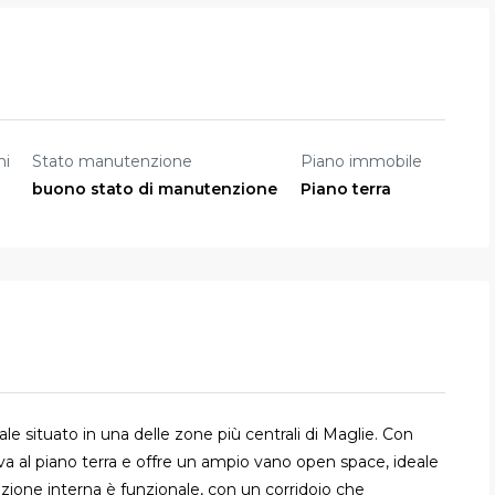
ni
Stato manutenzione
Piano immobile
buono stato di manutenzione
Piano terra
e situato in una delle zone più centrali di Maglie. Con
rova al piano terra e offre un ampio vano open space, ideale
izione interna è funzionale, con un corridoio che