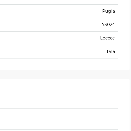
Puglia
73024
Leccce
Italia