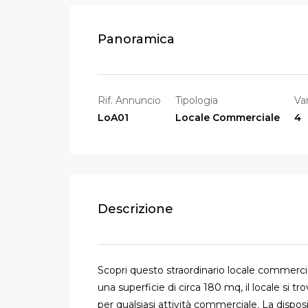
Panoramica
Rif. Annuncio
Tipologia
Va
LoA01
Locale Commerciale
4
Descrizione
Scopri questo straordinario locale commercial
una superficie di circa 180 mq, il locale si t
per qualsiasi attività commerciale. La dispos