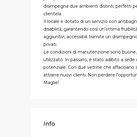
disimpegna due ambienti distinti, perfetti pe
clientela.
Il locale è dotato di un servizio con antiba
disabilità, garantendo così un’ottima fruibilità
aggiuntivi, accessibili tramite un disimpegn
privati.
Le condizioni di manutenzione sono buone,
utilizzato. In passato, è stato adibito a sede 
potenziale. Con due vetrine che affacciano sull
attrarre nuovi clienti. Non perdere l’opportun
Maglie!
Info