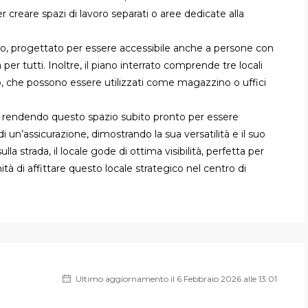
r creare spazi di lavoro separati o aree dedicate alla
gno, progettato per essere accessibile anche a persone con
 per tutti. Inoltre, il piano interrato comprende tre locali
o, che possono essere utilizzati come magazzino o uffici
 rendendo questo spazio subito pronto per essere
di un’assicurazione, dimostrando la sua versatilità e il suo
a strada, il locale gode di ottima visibilità, perfetta per
ità di affittare questo locale strategico nel centro di
Ultimo aggiornamento il 6 Febbraio 2026 alle 13:01