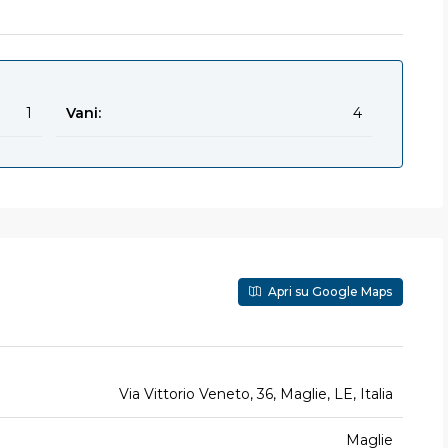
1
Vani:
4
Apri su Google Maps
Via Vittorio Veneto, 36, Maglie, LE, Italia
Maglie