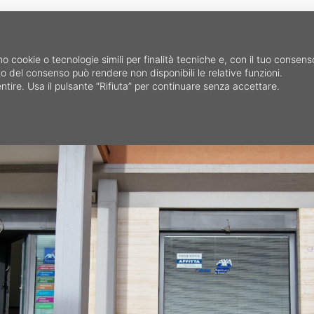
HOME
CERCA IMMOB
mo cookie o tecnologie simili per finalità tecniche e, con il tuo consen
fiuto del consenso può rendere non disponibili le relative funzioni.
ntire. Usa il pulsante “Rifiuta” per continuare senza accettare.