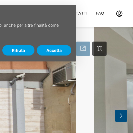
ILE
CHI SIAMO
SERVIZI
CONTATTI
FAQ
so, anche per altre finalità come
Rifiuta
Accetta