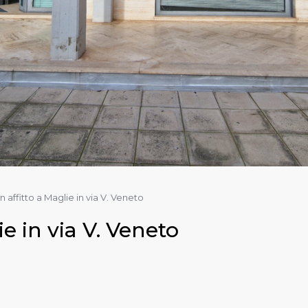
n affitto a Maglie in via V. Veneto
ie in via V. Veneto