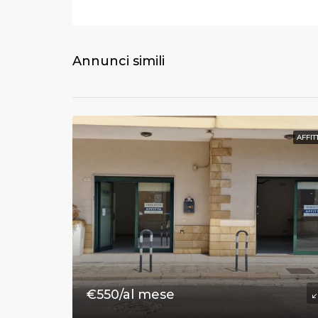
Annunci simili
AFFIT
€550/al mese