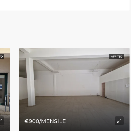
TO
AFFITTO
€900/MENSILE