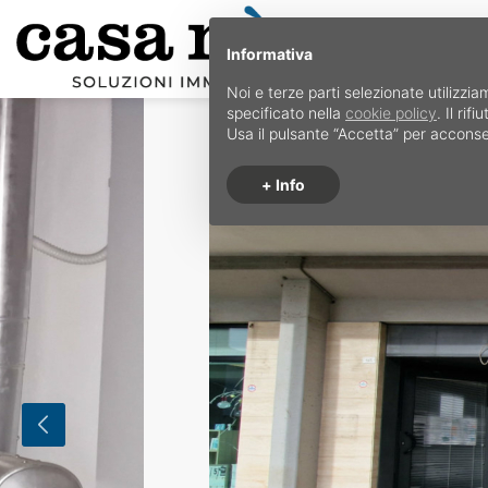
Informativa
Noi e terze parti selezionate utilizzia
specificato nella
cookie policy
. Il ri
Usa il pulsante “Accetta” per acconse
+ Info