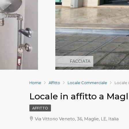
FACCIATA
Home
Affitto
Locale Commerciale
Locale i
Locale in affitto a Magl
AFFITTO
Via Vittorio Veneto, 36, Maglie, LE, Italia