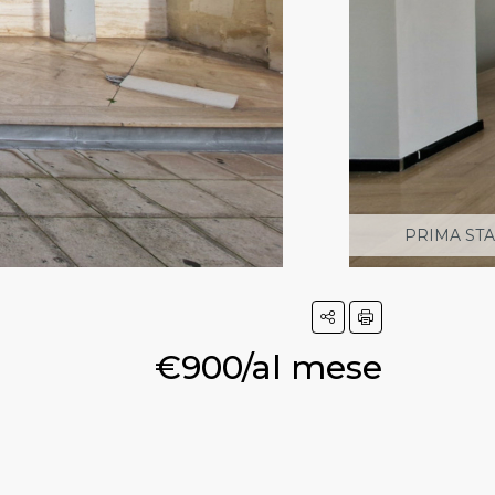
PRIMA ST
€900/al mese