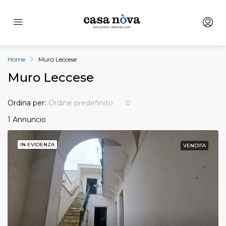
Home
Muro Leccese
Muro Leccese
Ordina per:
Ordine predefinito
1 Annuncio
IN EVIDENZA
VENDITA