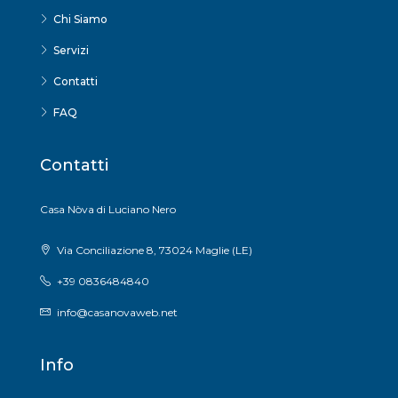
Chi Siamo
Servizi
Contatti
FAQ
Contatti
Casa Nòva di Luciano Nero
Via Conciliazione 8, 73024 Maglie (LE)
+39 0836484840
info@casanovaweb.net
Info