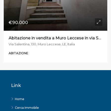
€90.000
Abitazione in vendita a Muro Leccese in via Salentina
Via Salentina, 130, Muro Leccese, LE, Italia
ABITAZIONE
Link
Home
Cerca Immobile