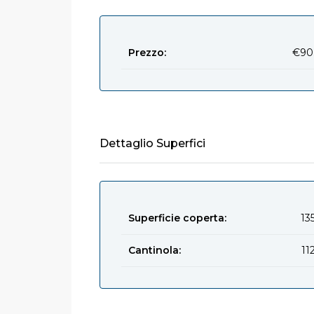
Prezzo:
€90
Dettaglio Superfici
Superficie coperta:
13
Cantinola:
11