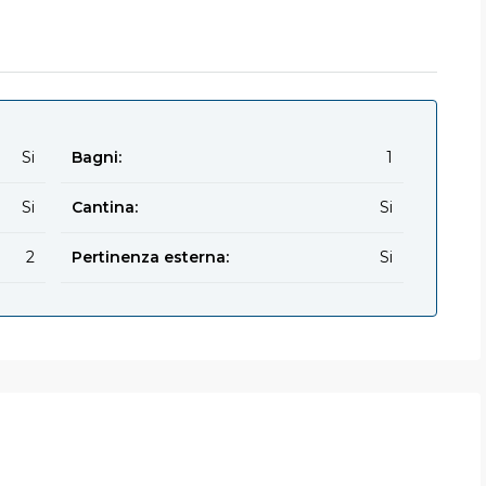
Si
Bagni:
1
Si
Cantina:
Si
2
Pertinenza esterna:
Si