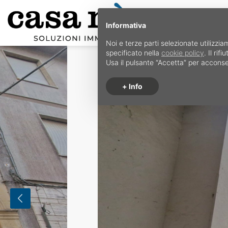
Informativa
Noi e terze parti selezionate utilizzia
specificato nella
cookie policy
. Il ri
Usa il pulsante “Accetta” per acconse
+ Info