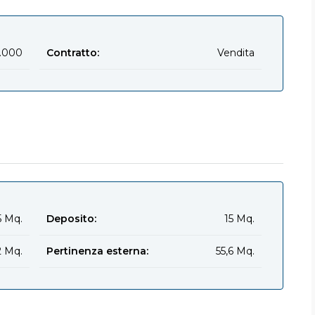
.000
Contratto:
Vendita
5 Mq.
Deposito:
15 Mq.
2 Mq.
Pertinenza esterna:
55,6 Mq.