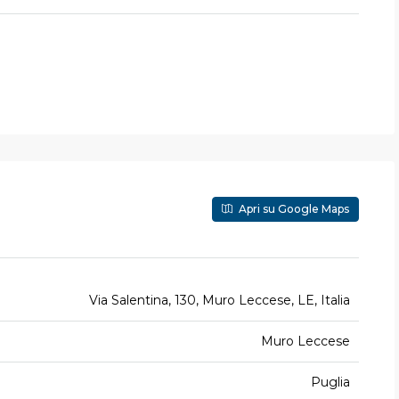
Apri su Google Maps
Via Salentina, 130, Muro Leccese, LE, Italia
Muro Leccese
Puglia