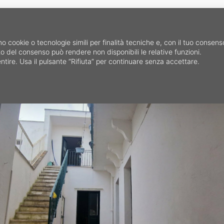
HOME
CERCA IMMOB
mo cookie o tecnologie simili per finalità tecniche e, con il tuo consen
fiuto del consenso può rendere non disponibili le relative funzioni.
ntire. Usa il pulsante “Rifiuta” per continuare senza accettare.