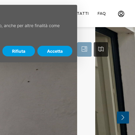
ILE
CHI SIAMO
SERVIZI
CONTATTI
FAQ
so, anche per altre finalità come
Rifiuta
Accetta