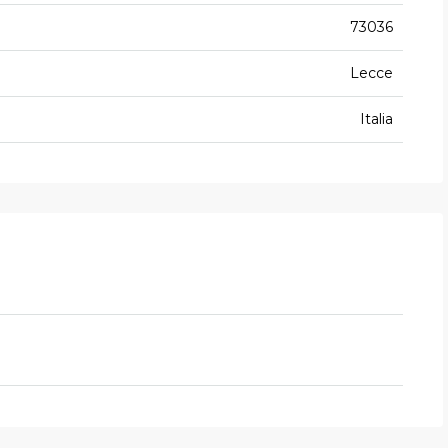
73036
Lecce
Italia