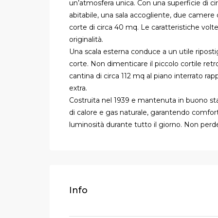
un’atmosfera unica. Con una superficie di c
abitabile, una sala accogliente, due camere 
corte di circa 40 mq. Le caratteristiche vo
originalità.
Una scala esterna conduce a un utile ripostigl
corte. Non dimenticare il piccolo cortile retr
cantina di circa 112 mq al piano interrato ra
extra.
Costruita nel 1939 e mantenuta in buono st
di calore e gas naturale, garantendo comfor
luminosità durante tutto il giorno. Non perde
Info