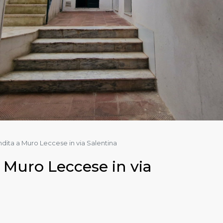
ndita a Muro Leccese in via Salentina
a Muro Leccese in via