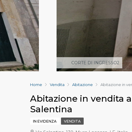
CORTE DI INGRESSO2
Home
Vendita
Abitazione
Abitazione in ve
Abitazione in vendita 
Salentina
IN EVIDENZA
VENDITA