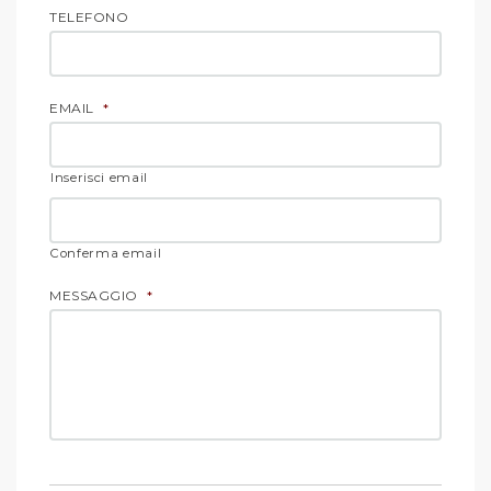
TELEFONO
EMAIL
*
Inserisci email
Conferma email
MESSAGGIO
*