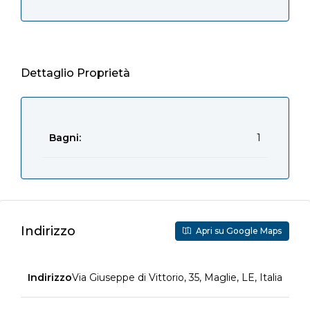
Dettaglio Proprietà
Bagni:
1
Indirizzo
Apri su Google Maps
Indirizzo
Via Giuseppe di Vittorio, 35, Maglie, LE, Italia