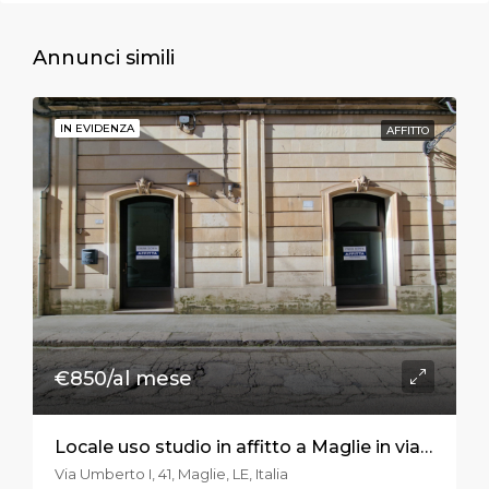
Annunci simili
IN EVIDENZA
AFFITTO
€850/al mese
Locale uso studio in affitto a Maglie in via Umberto I
Via Umberto I, 41, Maglie, LE, Italia