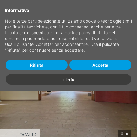
Informativa
Noi e terze parti selezionate utilizziamo cookie o tecnologie simili
per finalità tecniche e, con il tuo consenso, anche per altre
finalità come specificato nella
cookie policy
. Il rifiuto del
consenso può rendere non disponibili le relative funzioni.
Usa il pulsante “Accetta” per acconsentire. Usa il pulsante
“Rifiuta” per continuare senza accettare.
Rifiuta
Accetta
+ Info
16
LOCALE6