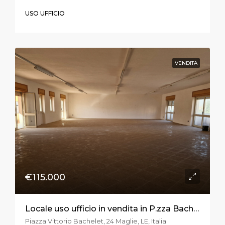
USO UFFICIO
VENDITA
€115.000
Locale uso ufficio in vendita in P.zza Bachelet a Maglie
Piazza Vittorio Bachelet, 24 Maglie, LE, Italia