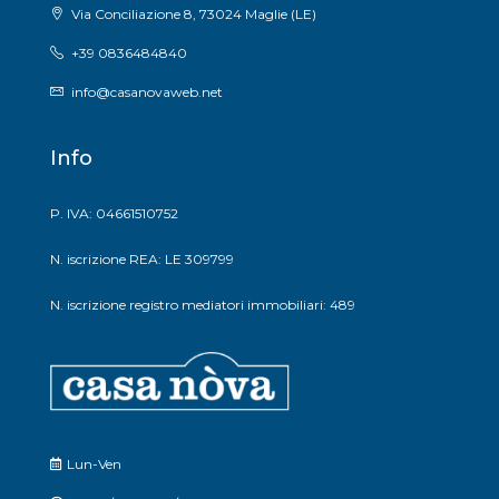
Via Conciliazione 8, 73024 Maglie (LE)
+39 0836484840
info@casanovaweb.net
Info
P. IVA: 04661510752
N. iscrizione REA: LE 309799
N. iscrizione registro mediatori immobiliari: 489
Lun-Ven