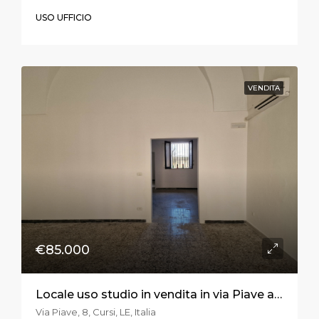
USO UFFICIO
VENDITA
€85.000
Locale uso studio in vendita in via Piave a Melpignano
Via Piave, 8, Cursi, LE, Italia