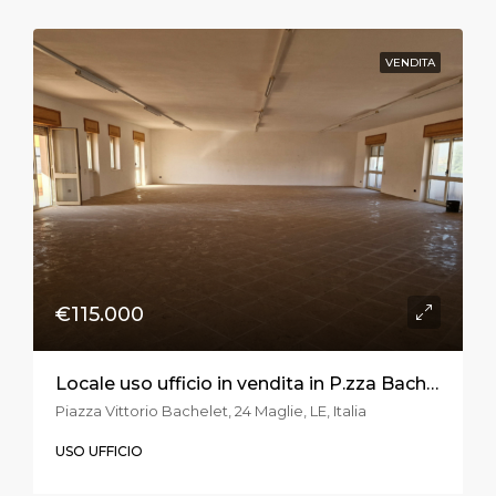
VENDITA
€115.000
Locale uso ufficio in vendita in P.zza Bachelet a Maglie
Piazza Vittorio Bachelet, 24 Maglie, LE, Italia
USO UFFICIO