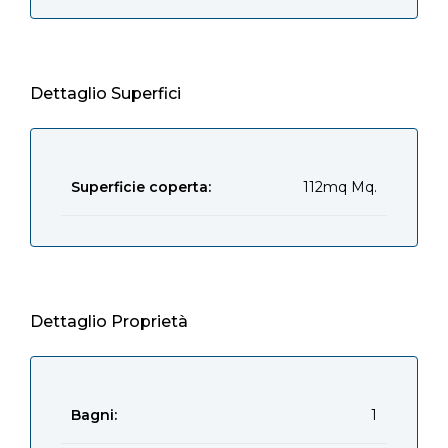
Dettaglio Superfici
Superficie coperta:
112mq Mq.
Dettaglio Proprietà
Bagni:
1