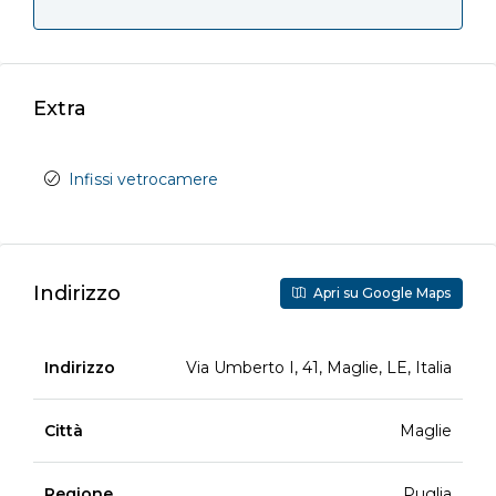
Extra
Infissi vetrocamere
Indirizzo
Apri su Google Maps
Indirizzo
Via Umberto I, 41, Maglie, LE, Italia
Città
Maglie
Regione
Puglia