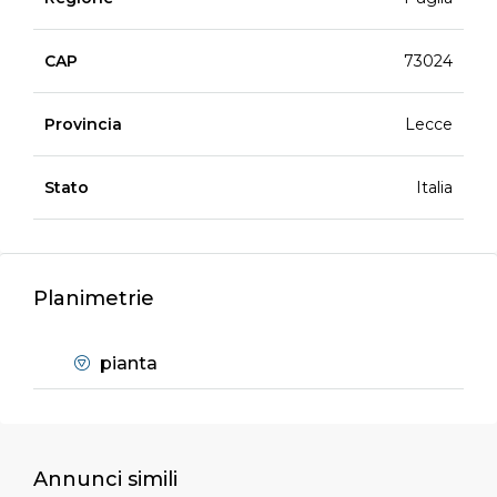
CAP
73024
Provincia
Lecce
Stato
Italia
Planimetrie
pianta
Annunci simili