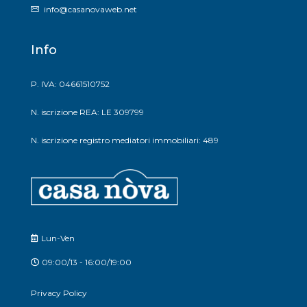
info@casanovaweb.net
Info
P. IVA: 04661510752
N. iscrizione REA: LE 309799
N. iscrizione registro mediatori immobiliari: 489
Lun-Ven
09:00/13 - 16:00/19:00
Privacy Policy