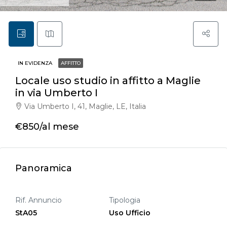
IN EVIDENZA
AFFITTO
Locale uso studio in affitto a Maglie
in via Umberto I
Via Umberto I, 41, Maglie, LE, Italia
€850/al mese
Panoramica
Rif. Annuncio
Tipologia
StA05
Uso Ufficio