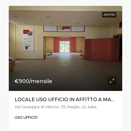
AFFITTO
€900/mensile
LOCALE USO UFFICIO IN AFFITTO A MAGLIE IN VIA DI VITTORIO
Via Giuseppe di Vittorio, 35, Maglie, LE, Italia
USO UFFICIO