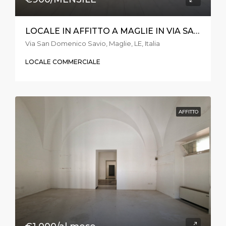
LOCALE IN AFFITTO A MAGLIE IN VIA SAN DOMENICO SAVIO
Via San Domenico Savio, Maglie, LE, Italia
LOCALE COMMERCIALE
AFFITTO