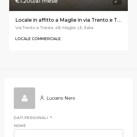
€1.200/al mese
Locale in affitto a Maglie in via Trento e Trieste
Via Trento e Trieste, 48, Maglie, LE, Italia
LOCALE COMMERCIALE
Luciano Nero
DATI PERSONALI
*
NOME