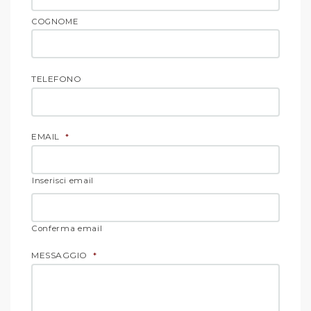
COGNOME
TELEFONO
EMAIL
*
Inserisci email
Conferma email
MESSAGGIO
*