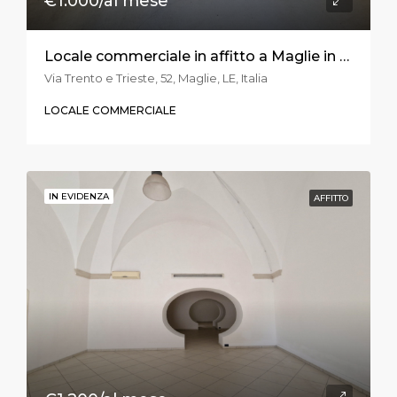
€1.000/al mese
Locale commerciale in affitto a Maglie in via Trento e Trieste
Via Trento e Trieste, 52, Maglie, LE, Italia
LOCALE COMMERCIALE
IN EVIDENZA
AFFITTO