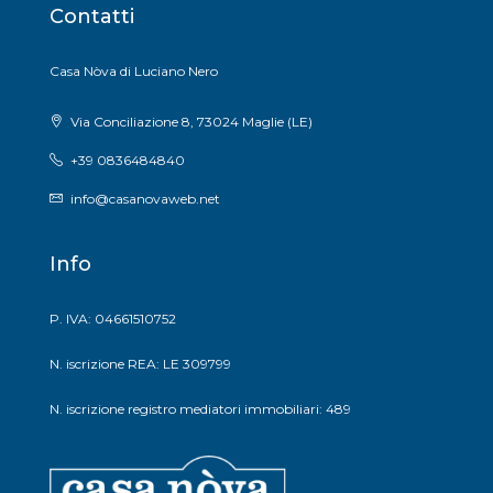
Contatti
Casa Nòva di Luciano Nero
Via Conciliazione 8, 73024 Maglie (LE)
+39 0836484840
info@casanovaweb.net
Info
P. IVA: 04661510752
N. iscrizione REA: LE 309799
N. iscrizione registro mediatori immobiliari: 489