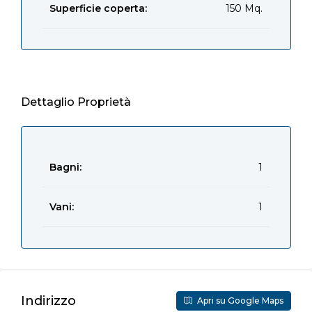
Superficie coperta:
150 Mq.
Dettaglio Proprietà
Bagni:
1
Vani:
1
Indirizzo
Apri su Google Maps