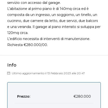
servizio con accesso dal garage.
L’abitazione al primo piano è di 140mq circa ed è
composta da un ingresso, un soggiorno, un tinello, un
cucinino, due camere da letto, due servizi, due balconi
e una veranda. Il garage al piano interrato si sviluppa per
120mq circa.
L’edificio necessita di interventi di manutenzione.
Richiesta €280.000/00.
Info
Ultimo aggiornamento il 13 Febbraio 2023 alle 20:47
Prezzo:
€280.000