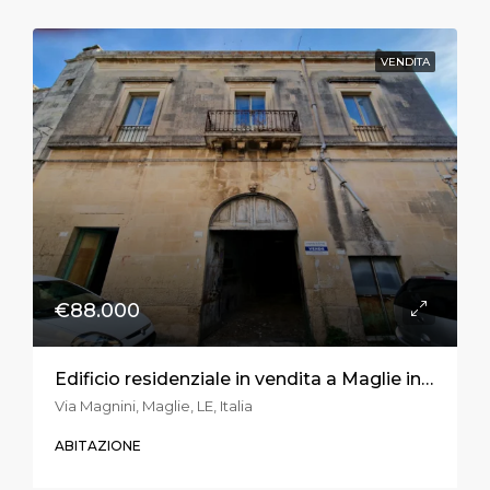
VENDITA
€88.000
Edificio residenziale in vendita a Maglie in via Magnini
Via Magnini, Maglie, LE, Italia
ABITAZIONE