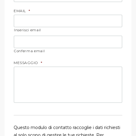
EMAIL
*
Inserisci email
Conferma email
MESSAGGIO
*
Questo modulo di contatto raccoglie i dati richiesti
al solo scopo di gestire le tue richieste. Per