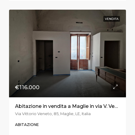
VENDITA
€116.000
Abitazione in vendita a Maglie in via V. Veneto
Via Vittorio Veneto, 85, Maglie, LE, Italia
ABITAZIONE