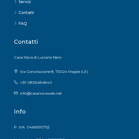
Servizi
Contatti
FAQ
Contatti
Casa Nòva di Luciano Nero
Via Conciliazione 8, 73024 Maglie (LE)
+39 0836484840
info@casanovaweb.net
Info
P. IVA: 04661510752