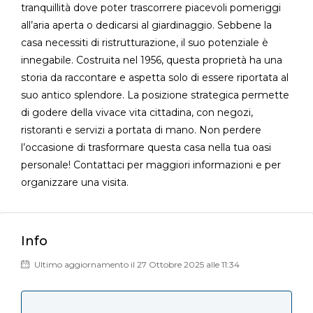
tranquillità dove poter trascorrere piacevoli pomeriggi
all’aria aperta o dedicarsi al giardinaggio. Sebbene la
casa necessiti di ristrutturazione, il suo potenziale è
innegabile. Costruita nel 1956, questa proprietà ha una
storia da raccontare e aspetta solo di essere riportata al
suo antico splendore. La posizione strategica permette
di godere della vivace vita cittadina, con negozi,
ristoranti e servizi a portata di mano. Non perdere
l’occasione di trasformare questa casa nella tua oasi
personale! Contattaci per maggiori informazioni e per
organizzare una visita.
Info
Ultimo aggiornamento il 27 Ottobre 2025 alle 11:34