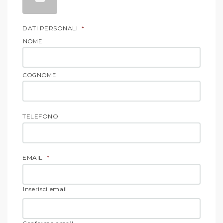
DATI PERSONALI
*
NOME
COGNOME
TELEFONO
EMAIL
*
Inserisci email