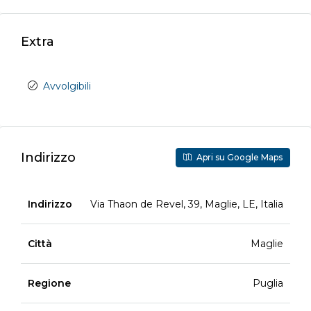
Extra
Avvolgibili
Indirizzo
Apri su Google Maps
Indirizzo
Via Thaon de Revel, 39, Maglie, LE, Italia
Città
Maglie
Regione
Puglia