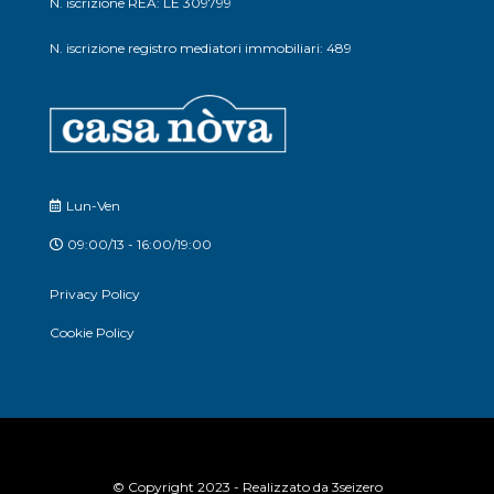
N. iscrizione REA: LE 309799
N. iscrizione registro mediatori immobiliari: 489
Lun-Ven
09:00/13 - 16:00/19:00
Privacy Policy
Cookie Policy
© Copyright 2023 - Realizzato da
3seizero