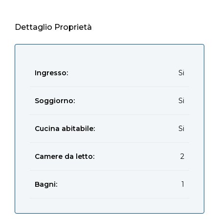
Dettaglio Proprietà
Ingresso:
Si
Soggiorno:
Si
Cucina abitabile:
Si
Camere da letto:
2
Bagni:
1