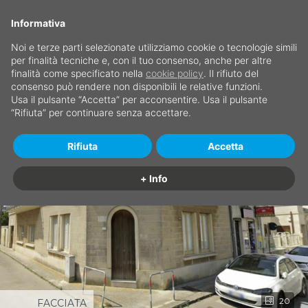
Informativa
Noi e terze parti selezionate utilizziamo cookie o tecnologie simili
per finalità tecniche e, con il tuo consenso, anche per altre
finalità come specificato nella
cookie policy
. Il rifiuto del
consenso può rendere non disponibili le relative funzioni.
Usa il pulsante “Accetta” per acconsentire. Usa il pulsante
“Rifiuta” per continuare senza accettare.
Rifiuta
Accetta
+ Info
20
FACCIATA