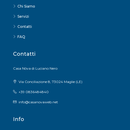
Chi Siamo
Servizi
Contatti
FAQ
Contatti
Casa Nòva di Luciano Nero
Via Conciliazione 8, 73024 Maglie (LE)
+39 0836484840
info@casanovaweb.net
Info