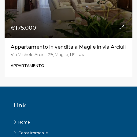
€175.000
Appartamento in vendita a Maglie in via Arciuli
Via Michele Arciuli, 29, Maglie, LE, Italia
APPARTAMENTO
Link
Home
Cerca Immobile