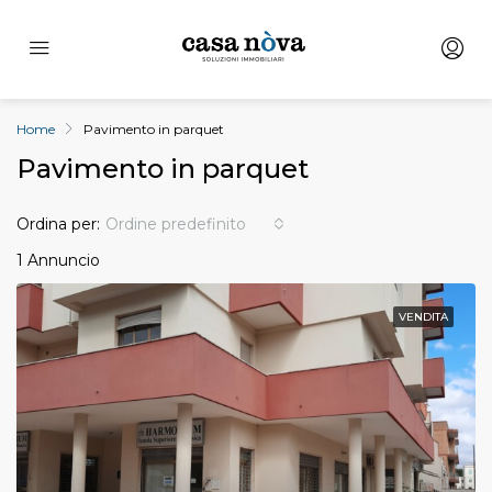
Home
Pavimento in parquet
Pavimento in parquet
Ordina per:
Ordine predefinito
1 Annuncio
VENDITA