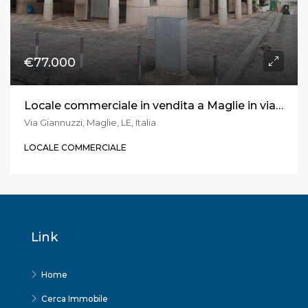
€77.000
Locale commerciale in vendita a Maglie in via Giannuzzi
Via Giannuzzi, Maglie, LE, Italia
LOCALE COMMERCIALE
Link
Home
Cerca Immobile