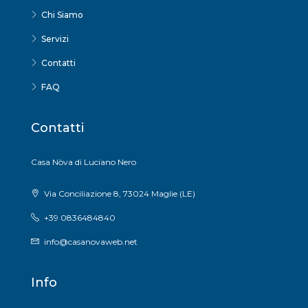
Chi Siamo
Servizi
Contatti
FAQ
Contatti
Casa Nòva di Luciano Nero
Via Conciliazione 8, 73024 Maglie (LE)
+39 0836484840
info@casanovaweb.net
Info