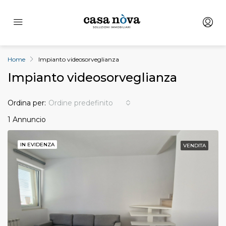
Home
Impianto videosorveglianza
Impianto videosorveglianza
Ordina per:
Ordine predefinito
1 Annuncio
IN EVIDENZA
VENDITA