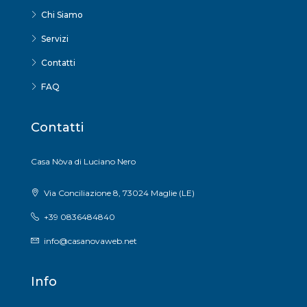
Chi Siamo
Servizi
Contatti
FAQ
Contatti
Casa Nòva di Luciano Nero
Via Conciliazione 8, 73024 Maglie (LE)
+39 0836484840
info@casanovaweb.net
Info