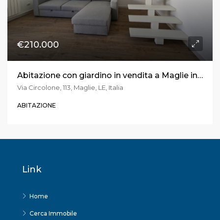
€210.000
Abitazione con giardino in vendita a Maglie in via Circolone
Via Circolone, 113, Maglie, LE, Italia
ABITAZIONE
Link
Home
Cerca Immobile