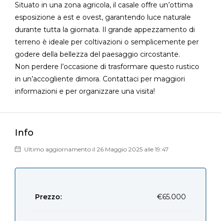
Situato in una zona agricola, il casale offre un’ottima
esposizione a est e ovest, garantendo luce naturale
durante tutta la giornata. Il grande appezzamento di
terreno è ideale per coltivazioni o semplicemente per
godere della bellezza del paesaggio circostante.
Non perdere l’occasione di trasformare questo rustico
in un’accogliente dimora. Contattaci per maggiori
informazioni e per organizzare una visita!
Info
Ultimo aggiornamento il 26 Maggio 2025 alle 19:47
Prezzo:
€65.000