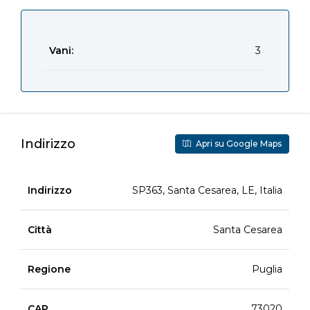
Vani:
3
Indirizzo
Apri su Google Maps
Indirizzo
SP363, Santa Cesarea, LE, Italia
Città
Santa Cesarea
Regione
Puglia
CAP
73020