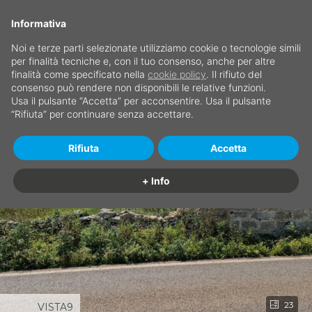
Informativa
Noi e terze parti selezionate utilizziamo cookie o tecnologie simili
per finalità tecniche e, con il tuo consenso, anche per altre
finalità come specificato nella
cookie policy
. Il rifiuto del
consenso può rendere non disponibili le relative funzioni.
Usa il pulsante “Accetta” per acconsentire. Usa il pulsante
“Rifiuta” per continuare senza accettare.
Rifiuta
Accetta
+ Info
23
VISTA9