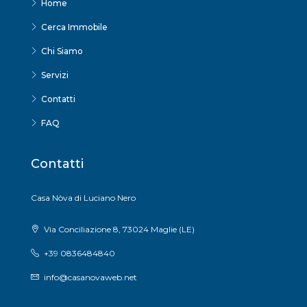
Home
Cerca Immobile
Chi Siamo
Servizi
Contatti
FAQ
Contatti
Casa Nòva di Luciano Nero
Via Conciliazione 8, 73024 Maglie (LE)
+39 0836484840
info@casanovaweb.net